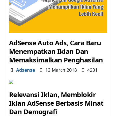
AdSense Auto Ads, Cara Baru
Menempatkan Iklan Dan
Memaksimalkan Penghasilan
Details
Adsense
13 March 2018
4231
Relevansi Iklan, Memblokir
Iklan AdSense Berbasis Minat
Dan Demografi