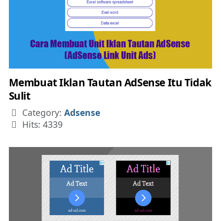
Membuat Iklan Tautan AdSense Itu Tidak
Sulit
Details
Category:
Adsense
Hits: 4339