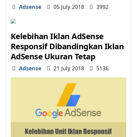
Details
Adsense
05 July 2018
3992
Kelebihan Iklan AdSense
Responsif Dibandingkan Iklan
AdSense Ukuran Tetap
Details
Adsense
21 July 2018
5136