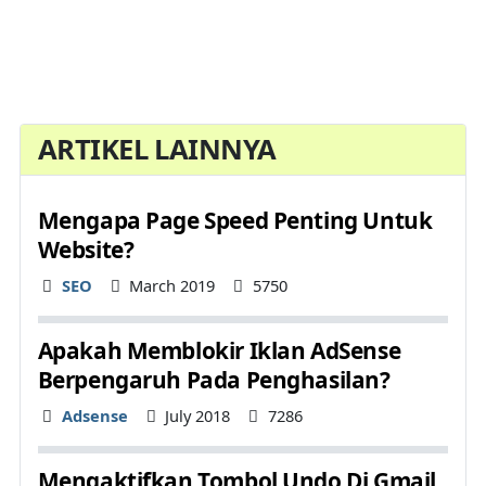
ARTIKEL LAINNYA
Mengapa Page Speed Penting Untuk
Website?
Details
SEO
March 2019
5750
Apakah Memblokir Iklan AdSense
Berpengaruh Pada Penghasilan?
Details
Adsense
July 2018
7286
Mengaktifkan Tombol Undo Di Gmail