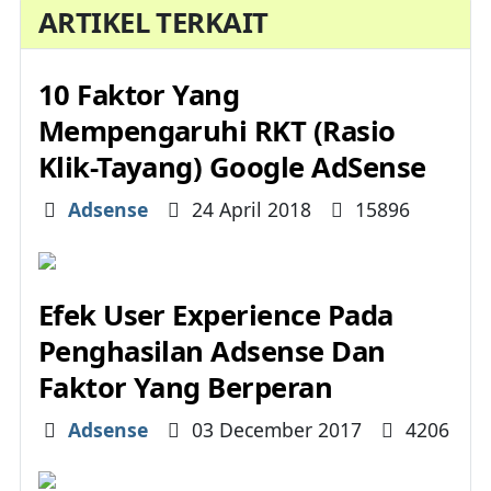
ARTIKEL TERKAIT
10 Faktor Yang
Mempengaruhi RKT (Rasio
Klik-Tayang) Google AdSense
Details
Adsense
24 April 2018
15896
Efek User Experience Pada
Penghasilan Adsense Dan
Faktor Yang Berperan
Details
Adsense
03 December 2017
4206