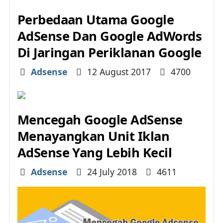
Perbedaan Utama Google
AdSense Dan Google AdWords
Di Jaringan Periklanan Google
Details
Adsense
12 August 2017
4700
Mencegah Google AdSense
Menayangkan Unit Iklan
AdSense Yang Lebih Kecil
Details
Adsense
24 July 2018
4611