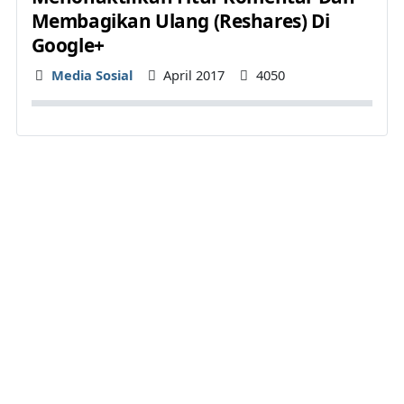
Membagikan Ulang (Reshares) Di
Google+
Details
Media Sosial
April 2017
4050