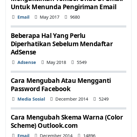
Untuk Menunda Pengiriman Email
Details
Email
May 2017
9680
Beberapa Hal Yang Perlu
Diperhatikan Sebelum Mendaftar
AdSense
Details
Adsense
May 2018
5549
Cara Mengubah Atau Mengganti
Password Facebook
Details
Media Sosial
December 2014
5249
Cara Mengubah Skema Warna (Color
Scheme) Outlook.com
Details
Email
December 2014
14896