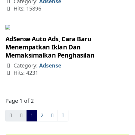
Details
Category:
Adsense
Hits: 15896
AdSense Auto Ads, Cara Baru
Menempatkan Iklan Dan
Memaksimalkan Penghasilan
Details
Category:
Adsense
Hits: 4231
Page 1 of 2
1
2