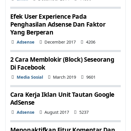
Efek User Experience Pada
Penghasilan Adsense Dan Faktor
Yang Berperan
Details
Adsense
December 2017
4206
2 Cara Memblokir (Block) Seseorang
Di Facebook
Details
Media Sosial
March 2019
9601
Cara Kerja Iklan Unit Tautan Google
AdSense
Details
Adsense
August 2017
5237
Menonaktifkan Fitur Komentar Dan