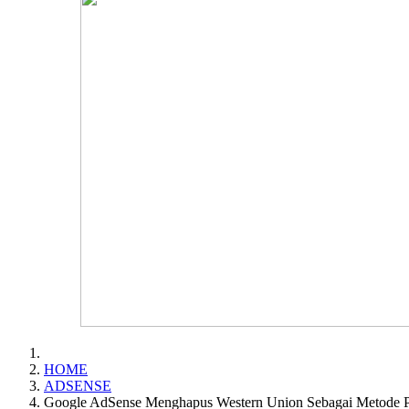
HOME
ADSENSE
Google AdSense Menghapus Western Union Sebagai Metode P