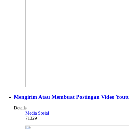
Mengirim Atau Membuat Postingan Video Yout
Details
Media Sosial
71329