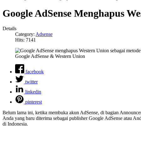
Google AdSense Menghapus Wes
Details
Category:
Adsense
Hits: 7141
Google AdSense & Western Union
facebook
twitter
linkedin
pinterest
Belum lama ini, ketika membuka akun AdSense, di bagian Announcement
Anda yang baru diterima sebagai publisher Google AdSense atau An
di Indonesia.