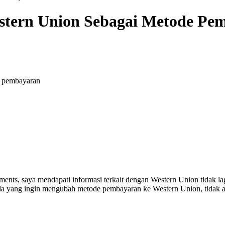
tern Union Sebagai Metode Pem
s, saya mendapati informasi terkait dengan Western Union tidak lagi 
da yang ingin mengubah metode pembayaran ke Western Union, tidak a