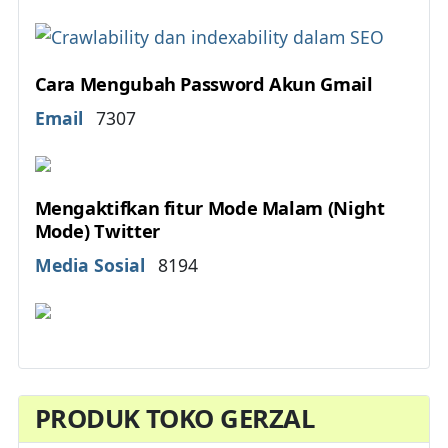
Cara Mengubah Password Akun Gmail
Details
Email
7307
Mengaktifkan fitur Mode Malam (Night
Mode) Twitter
Details
Media Sosial
8194
PRODUK TOKO GERZAL