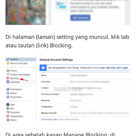
Di halaman (laman) setting yang muncul, klik tab
atau tautan (link) Blocking.
Di area sebelah kanan Manage Blocking, di