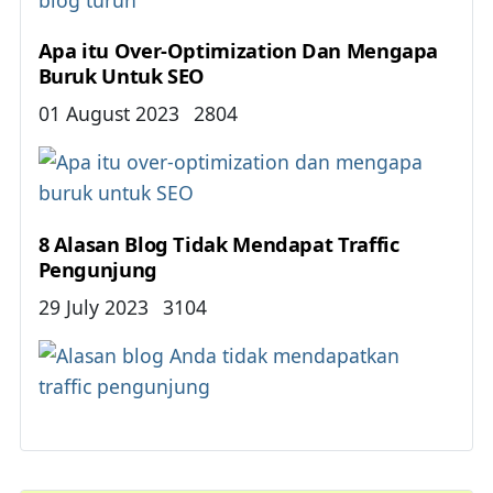
Apa itu Over-Optimization Dan Mengapa
Buruk Untuk SEO
Details
01 August 2023
2804
8 Alasan Blog Tidak Mendapat Traffic
Pengunjung
Details
29 July 2023
3104