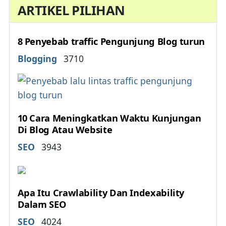
ARTIKEL PILIHAN
8 Penyebab traffic Pengunjung Blog turun
Details
Blogging
3710
10 Cara Meningkatkan Waktu Kunjungan
Di Blog Atau Website
Details
SEO
3943
Apa Itu Crawlability Dan Indexability
Dalam SEO
Details
SEO
4024