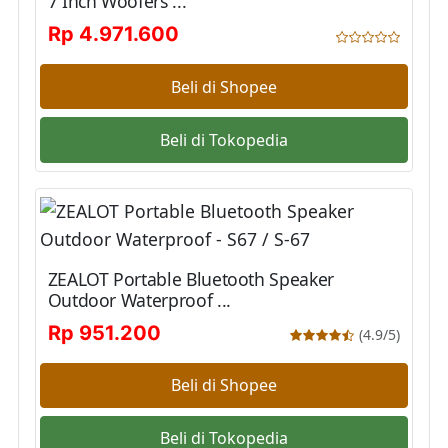
7 Inch Woofers ...
Rp 4.971.600
Beli di Shopee
Beli di Tokopedia
ZEALOT Portable Bluetooth Speaker
Outdoor Waterproof ...
Rp 951.200
(4.9/5)
Beli di Shopee
Beli di Tokopedia