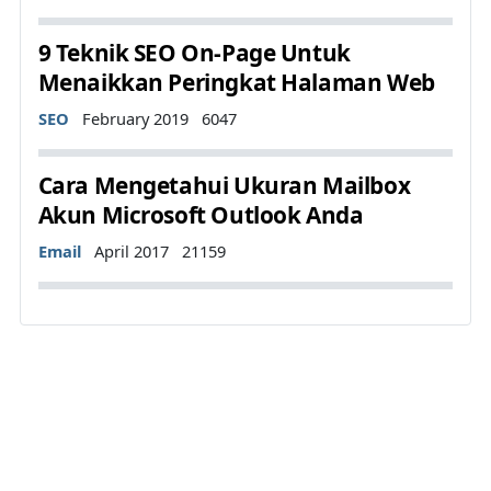
9 Teknik SEO On-Page Untuk
Menaikkan Peringkat Halaman Web
Details
SEO
February 2019
6047
Cara Mengetahui Ukuran Mailbox
Akun Microsoft Outlook Anda
Details
Email
April 2017
21159