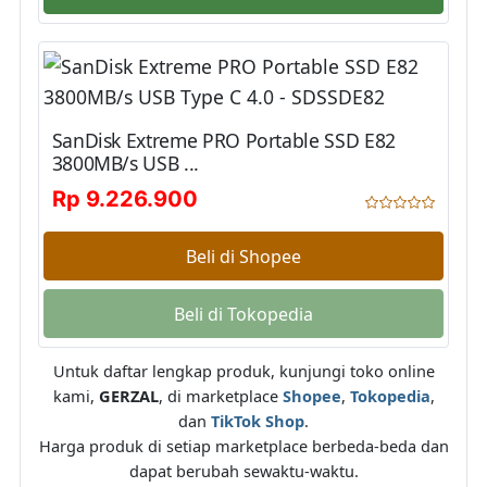
SanDisk Extreme PRO Portable SSD E82
3800MB/s USB ...
Rp 9.226.900
Beli di Shopee
Beli di Tokopedia
Untuk daftar lengkap produk, kunjungi toko online
kami,
GERZAL
, di marketplace
Shopee
,
Tokopedia
,
dan
TikTok Shop
.
Harga produk di setiap marketplace berbeda-beda dan
dapat berubah sewaktu-waktu.