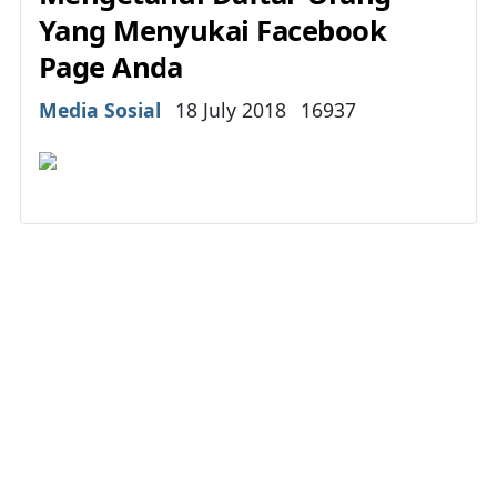
Yang Menyukai Facebook
Page Anda
Details
Media Sosial
18 July 2018
16937