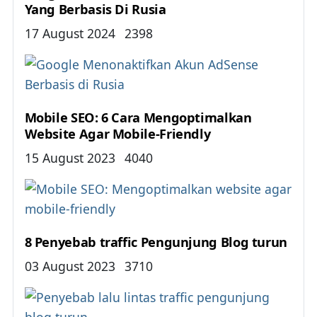
Yang Berbasis Di Rusia
Details
17 August 2024
2398
Mobile SEO: 6 Cara Mengoptimalkan
Website Agar Mobile-Friendly
Details
15 August 2023
4040
8 Penyebab traffic Pengunjung Blog turun
Details
03 August 2023
3710