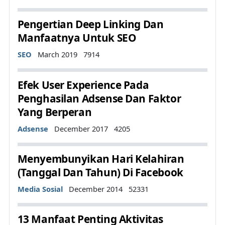
Pengertian Deep Linking Dan
Manfaatnya Untuk SEO
Details
SEO
March 2019
7914
Efek User Experience Pada
Penghasilan Adsense Dan Faktor
Yang Berperan
Details
Adsense
December 2017
4205
Menyembunyikan Hari Kelahiran
(Tanggal Dan Tahun) Di Facebook
Details
Media Sosial
December 2014
52331
13 Manfaat Penting Aktivitas