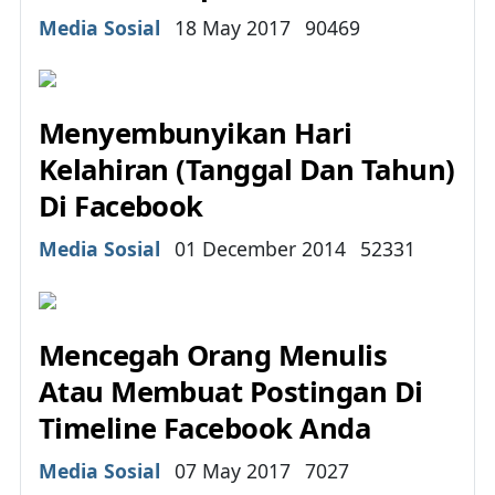
Details
Media Sosial
18 May 2017
90469
Menyembunyikan Hari
Kelahiran (Tanggal Dan Tahun)
Di Facebook
Details
Media Sosial
01 December 2014
52331
Mencegah Orang Menulis
Atau Membuat Postingan Di
Timeline Facebook Anda
Details
Media Sosial
07 May 2017
7027