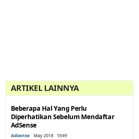
ARTIKEL LAINNYA
Beberapa Hal Yang Perlu
Diperhatikan Sebelum Mendaftar
AdSense
Details
Adsense
May 2018
5549