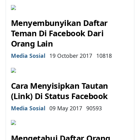
Menyembunyikan Daftar
Teman Di Facebook Dari
Orang Lain
Details
Media Sosial
19 October 2017
10818
Cara Menyisipkan Tautan
(Link) Di Status Facebook
Details
Media Sosial
09 May 2017
90593
Mengetahui Daftar Orang