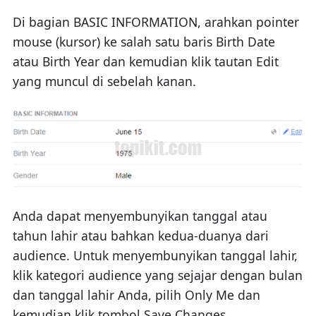
Di bagian BASIC INFORMATION, arahkan pointer
mouse (kursor) ke salah satu baris Birth Date
atau Birth Year dan kemudian klik tautan Edit
yang muncul di sebelah kanan.
Anda dapat menyembunyikan tanggal atau
tahun lahir atau bahkan kedua-duanya dari
audience. Untuk menyembunyikan tanggal lahir,
klik kategori audience yang sejajar dengan bulan
dan tanggal lahir Anda, pilih Only Me dan
kemudian klik tombol Save Changes.