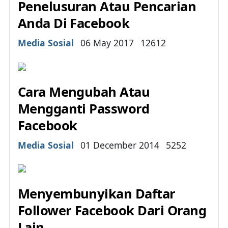
Penelusuran Atau Pencarian
Anda Di Facebook
Details
Media Sosial
06 May 2017
12612
Cara Mengubah Atau
Mengganti Password
Facebook
Details
Media Sosial
01 December 2014
5252
Menyembunyikan Daftar
Follower Facebook Dari Orang
Lain