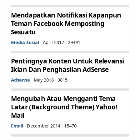
Mendapatkan Notifikasi Kapanpun
Teman Facebook Memposting
Sesuatu
Details
Media Sosial
April 2017
29491
Pentingnya Konten Untuk Relevansi
Iklan Dan Penghasilan AdSense
Details
Adsense
May 2018
3815
Mengubah Atau Mengganti Tema
Latar (Background Theme) Yahoo!
Mail
Details
Email
December 2014
15470