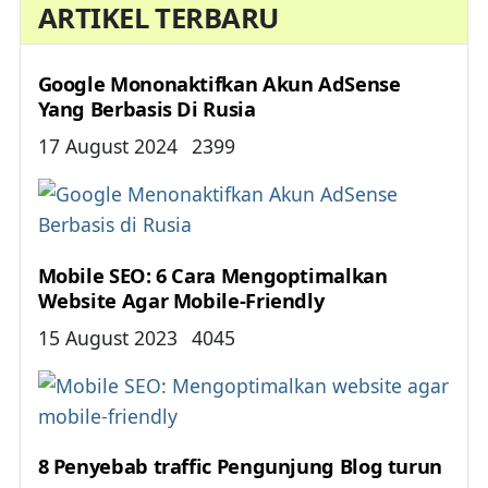
ARTIKEL TERBARU
Google Mononaktifkan Akun AdSense
Yang Berbasis Di Rusia
Details
17 August 2024
2399
Mobile SEO: 6 Cara Mengoptimalkan
Website Agar Mobile-Friendly
Details
15 August 2023
4045
8 Penyebab traffic Pengunjung Blog turun