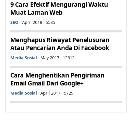
9 Cara Efektif Mengurangi Waktu
Muat Laman Web
Details
SEO
April 2018
5585
Menghapus Riwayat Penelusuran
Atau Pencarian Anda Di Facebook
Details
Media Sosial
May 2017
12612
Cara Menghentikan Pengiriman
Email Gmail Dari Google+
Details
Media Sosial
April 2017
5729