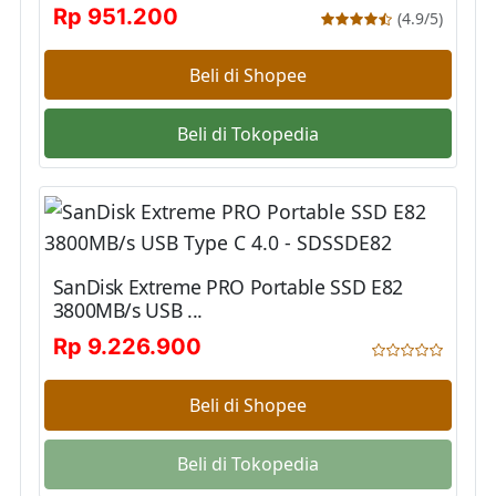
Rp 951.200
(4.9/5)
Beli di Shopee
Beli di Tokopedia
SanDisk Extreme PRO Portable SSD E82
3800MB/s USB ...
Rp 9.226.900
Beli di Shopee
Beli di Tokopedia