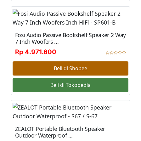
Fosi Audio Passive Bookshelf Speaker 2 Way
7 Inch Woofers ...
Rp 4.971.600
Beli di Shopee
Beli di Tokopedia
ZEALOT Portable Bluetooth Speaker
Outdoor Waterproof ...