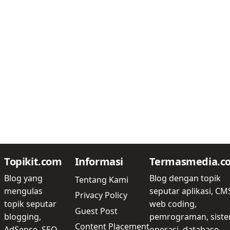
Topikit.com
Informasi
Termasmedia.c
Blog yang
Blog dengan topik
Tentang Kami
mengulas
seputar aplikasi, CM
Privacy Policy
topik seputar
web coding,
Guest Post
blogging,
pemrograman, sist
Content Placement
AdSense, SEO,
operasi, database,