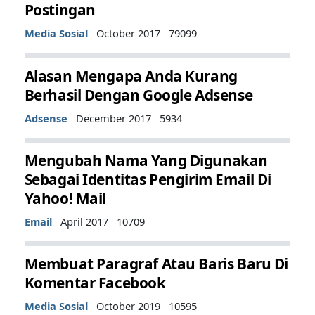
Postingan
Details
Media Sosial
October 2017
79099
Alasan Mengapa Anda Kurang
Berhasil Dengan Google Adsense
Details
Adsense
December 2017
5934
Mengubah Nama Yang Digunakan
Sebagai Identitas Pengirim Email Di
Yahoo! Mail
Details
Email
April 2017
10709
Membuat Paragraf Atau Baris Baru Di
Komentar Facebook
Details
Media Sosial
October 2019
10595