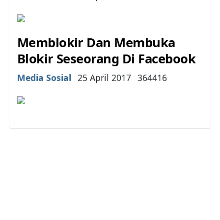
Memblokir Dan Membuka
Blokir Seseorang Di Facebook
Details
Media Sosial
25 April 2017
364416