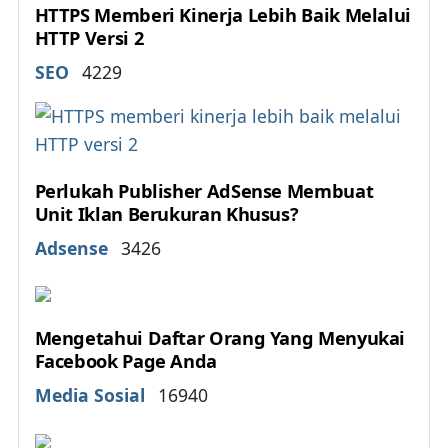
HTTPS Memberi Kinerja Lebih Baik Melalui
HTTP Versi 2
Details
SEO
4229
Perlukah Publisher AdSense Membuat
Unit Iklan Berukuran Khusus?
Details
Adsense
3426
Mengetahui Daftar Orang Yang Menyukai
Facebook Page Anda
Details
Media Sosial
16940