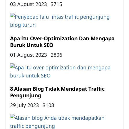
Details
03 August 2023
3715
Apa itu Over-Optimization Dan Mengapa
Buruk Untuk SEO
Details
01 August 2023
2806
8 Alasan Blog Tidak Mendapat Traffic
Pengunjung
Details
29 July 2023
3108