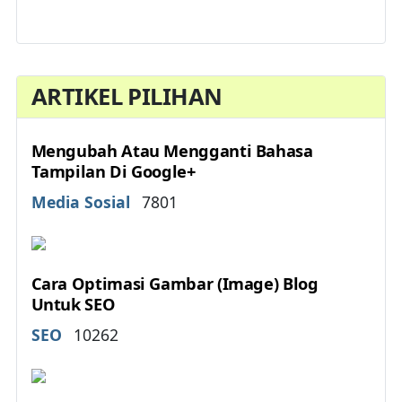
ARTIKEL PILIHAN
Mengubah Atau Mengganti Bahasa
Tampilan Di Google+
Details
Media Sosial
7801
Cara Optimasi Gambar (Image) Blog
Untuk SEO
Details
SEO
10262