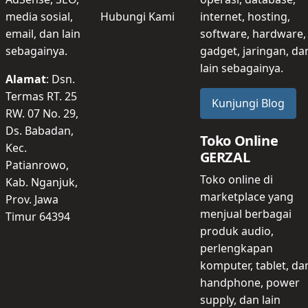
Hubungi Kami
media sosial,
internet, hosting,
email, dan lain
software, hardware,
sebagainya.
gadget, jaringan, da
lain sebagainya.
Alamat
: Dsn.
Termas RT. 25
Kunjungi Blog
RW. 07 No. 29,
Ds. Babadan,
Toko Online
Kec.
GERZAL
Patianrowo,
Toko online di
Kab. Nganjuk,
marketplace yang
Prov. Jawa
menjual berbagai
Timur 64394
produk audio,
perlengkapan
komputer, tablet, da
handphone, power
supply, dan lain