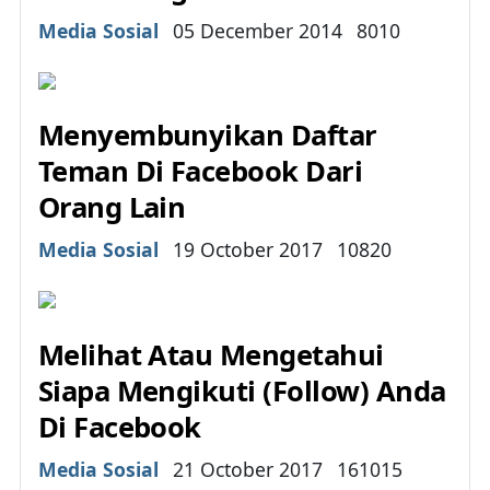
Details
Media Sosial
05 December 2014
8010
Menyembunyikan Daftar
Teman Di Facebook Dari
Orang Lain
Details
Media Sosial
19 October 2017
10820
Melihat Atau Mengetahui
Siapa Mengikuti (Follow) Anda
Di Facebook
Details
Media Sosial
21 October 2017
161015