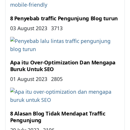
8 Penyebab traffic Pengunjung Blog turun
Details
03 August 2023
3713
Apa itu Over-Optimization Dan Mengapa
Buruk Untuk SEO
Details
01 August 2023
2805
8 Alasan Blog Tidak Mendapat Traffic
Pengunjung
Details