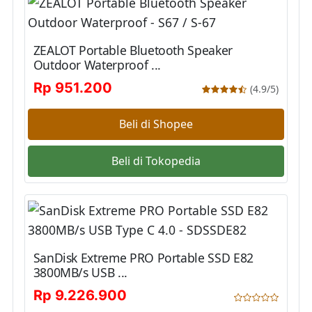
ZEALOT Portable Bluetooth Speaker
Outdoor Waterproof ...
Rp 951.200
(4.9/5)
Beli di Shopee
Beli di Tokopedia
SanDisk Extreme PRO Portable SSD E82
3800MB/s USB ...
Rp 9.226.900