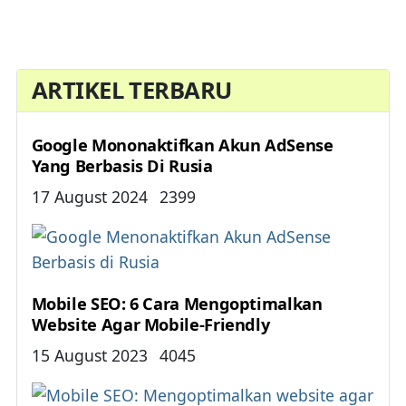
ARTIKEL TERBARU
Google Mononaktifkan Akun AdSense
Yang Berbasis Di Rusia
Details
17 August 2024
2399
Mobile SEO: 6 Cara Mengoptimalkan
Website Agar Mobile-Friendly
Details
15 August 2023
4045