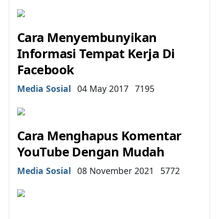
Cara Menyembunyikan
Informasi Tempat Kerja Di
Facebook
Details
Media Sosial
04 May 2017
7195
Cara Menghapus Komentar
YouTube Dengan Mudah
Details
Media Sosial
08 November 2021
5772