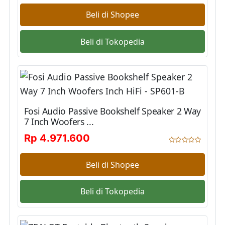
Beli di Shopee
Beli di Tokopedia
Fosi Audio Passive Bookshelf Speaker 2 Way
7 Inch Woofers ...
Rp 4.971.600
Beli di Shopee
Beli di Tokopedia