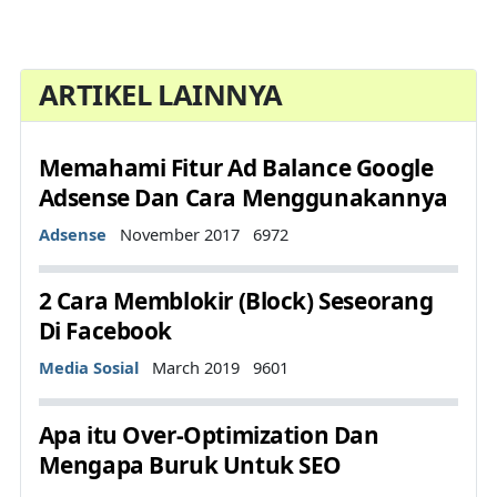
ARTIKEL LAINNYA
Memahami Fitur Ad Balance Google
Adsense Dan Cara Menggunakannya
Details
Adsense
November 2017
6972
2 Cara Memblokir (Block) Seseorang
Di Facebook
Details
Media Sosial
March 2019
9601
Apa itu Over-Optimization Dan
Mengapa Buruk Untuk SEO