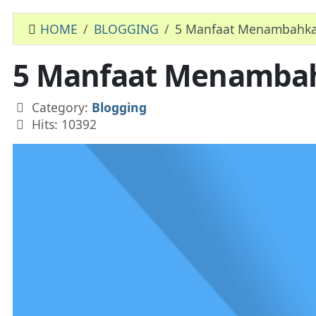
HOME
BLOGGING
5 Manfaat Menambahkan
5 Manfaat Menambah
Details
Category:
Blogging
Hits: 10392