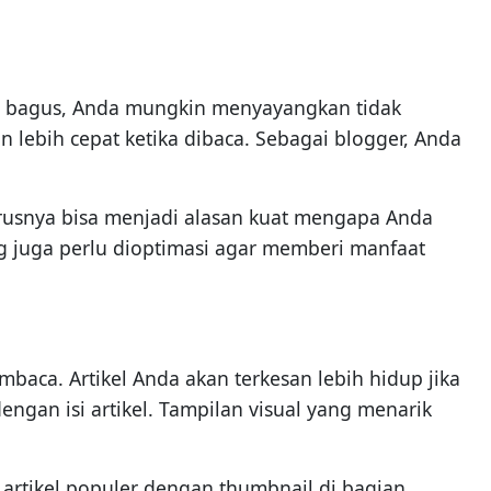
ikel bagus, Anda mungkin menyayangkan tidak
 lebih cepat ketika dibaca. Sebagai blogger, Anda
rusnya bisa menjadi alasan kuat mengapa Anda
 juga perlu dioptimasi agar memberi manfaat
aca. Artikel Anda akan terkesan lebih hidup jika
ngan isi artikel. Tampilan visual yang menarik
 artikel populer dengan thumbnail di bagian