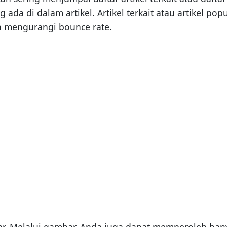
g ada di dalam artikel. Artikel terkait atau artikel
an mengurangi bounce rate.
bar. Melalui gambar, Anda juga dapat memperoleh bany