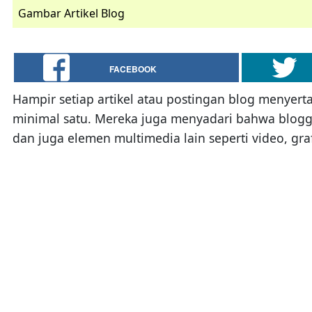
Gambar Artikel Blog
FACEBOOK
Hampir setiap artikel atau postingan blog menyer
minimal satu. Mereka juga menyadari bahwa bloggin
dan juga elemen multimedia lain seperti video, graf