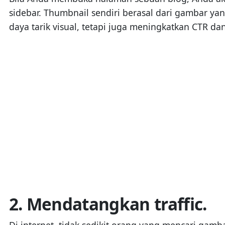
sidebar. Thumbnail sendiri berasal dari gambar yan
daya tarik visual, tetapi juga meningkatkan CTR d
2. Mendatangkan traffic.
Di internet, tidak sedikit orang yang mencari gam