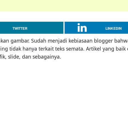
TWITTER
LINKEDIN
takan gambar. Sudah menjadi kebiasaan blogger bahwa
g tidak hanya terkait teks semata. Artikel yang baik
ik, slide, dan sebagainya.