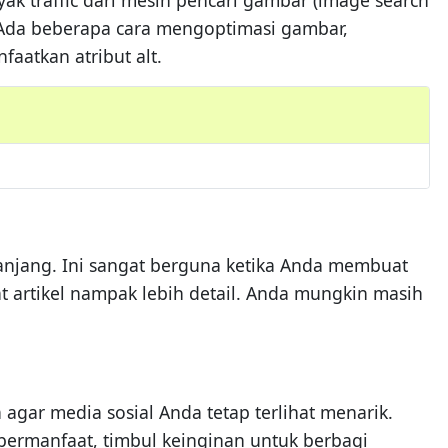
 Ada beberapa cara mengoptimasi gambar,
atkan atribut alt.
anjang. Ini sangat berguna ketika Anda membuat
artikel nampak lebih detail. Anda mungkin masih
gar media sosial Anda tetap terlihat menarik.
 bermanfaat, timbul keinginan untuk berbagi