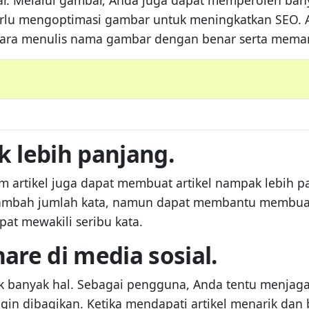
 perlu mengoptimasi gambar untuk meningkatkan SEO.
ra menulis nama gambar dengan benar serta memanfa
 lebih panjang.
 artikel juga dapat membuat artikel nampak lebih p
enambah jumlah kata, namun dapat membantu membuat 
t mewakili seribu kata.
are di media sosial.
 banyak hal. Sebagai pengguna, Anda tentu menjaga a
ngin dibagikan. Ketika mendapati artikel menarik dan