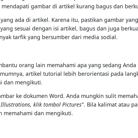
 mendapati gambar di artikel kurang bagus dan berku
ang ada di artikel. Karena itu, pastikan gambar yang
r yang sesuai dengan isi artikel, bagus dan juga ber
ak tarfik yang bersumber dari media sodial.
mbantu orang lain memahami apa yang sedang Anda tu
umumnya, artikel tutorial lebih berorientasi pada lan
i dan mengikuti.
gambar ke dokumen Word. Anda mungkin sulit memahami
llustrations, klik tombol Pictures
". Bila kalimat atau 
ah memahami dan mengikuti.