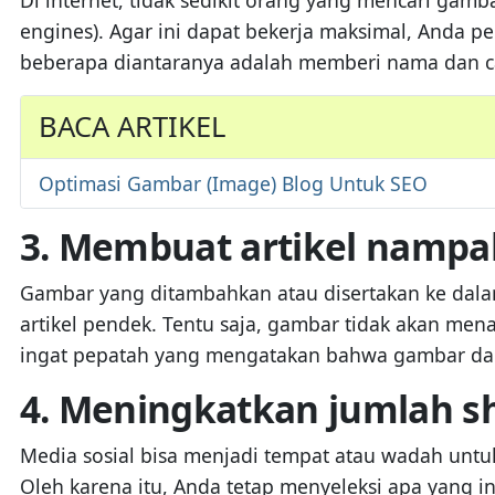
engines). Agar ini dapat bekerja maksimal, Anda
beberapa diantaranya adalah memberi nama dan ca
BACA ARTIKEL
Optimasi Gambar (Image) Blog Untuk SEO
3. Membuat artikel nampak
Gambar yang ditambahkan atau disertakan ke dalam
artikel pendek. Tentu saja, gambar tidak akan m
ingat pepatah yang mengatakan bahwa gambar dapa
4. Meningkatkan jumlah sh
Media sosial bisa menjadi tempat atau wadah untuk
Oleh karena itu, Anda tetap menyeleksi apa yang i