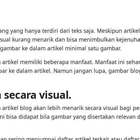
ang yang hanya terdiri dari teks saja. Meskipun art
isual kurang menarik dan bisa menimbulkan kejenuhan
 gambar ke dalam artikel minimal satu gambar.
tikel memiliki beberapa manfaat. Manfaat ini seha
 ke dalam artikel. Namun jangan lupa, gambar blog
 secara visual.
kel blog akan lebih menarik secara visual bagi pemb
 bisa didapat bila gambar yang disertakan relevan de
sering menjumpai daftar artikel terkait atau daftar