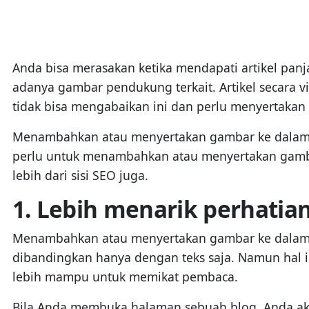
Anda bisa merasakan ketika mendapati artikel panj
adanya gambar pendukung terkait. Artikel secara v
tidak bisa mengabaikan ini dan perlu menyertakan
Menambahkan atau menyertakan gambar ke dalam ar
perlu untuk menambahkan atau menyertakan gambar
lebih dari sisi SEO juga.
1. Lebih menarik perhatian
Menambahkan atau menyertakan gambar ke dalam arti
dibandingkan hanya dengan teks saja. Namun hal ini
lebih mampu untuk memikat pembaca.
Bila Anda membuka halaman sebuah blog, Anda akan 