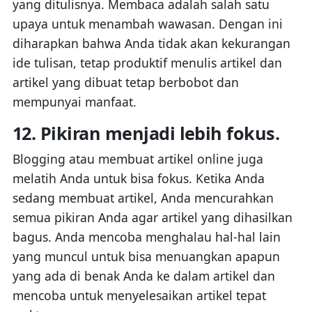
yang ditulisnya. Membaca adalah salah satu
upaya untuk menambah wawasan. Dengan ini
diharapkan bahwa Anda tidak akan kekurangan
ide tulisan, tetap produktif menulis artikel dan
artikel yang dibuat tetap berbobot dan
mempunyai manfaat.
12. Pikiran menjadi lebih fokus.
Blogging atau membuat artikel online juga
melatih Anda untuk bisa fokus. Ketika Anda
sedang membuat artikel, Anda mencurahkan
semua pikiran Anda agar artikel yang dihasilkan
bagus. Anda mencoba menghalau hal-hal lain
yang muncul untuk bisa menuangkan apapun
yang ada di benak Anda ke dalam artikel dan
mencoba untuk menyelesaikan artikel tepat