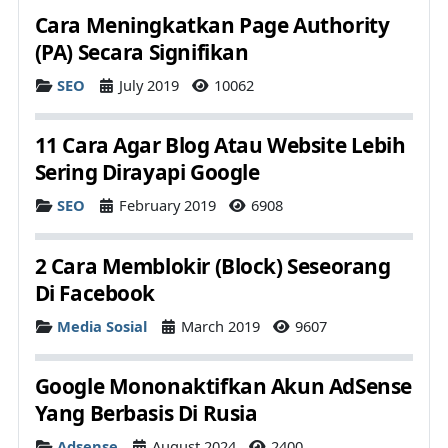
Cara Meningkatkan Page Authority
(PA) Secara Signifikan
Details
SEO
July 2019
10062
11 Cara Agar Blog Atau Website Lebih
Sering Dirayapi Google
Details
SEO
February 2019
6908
2 Cara Memblokir (Block) Seseorang
Di Facebook
Details
Media Sosial
March 2019
9607
Google Mononaktifkan Akun AdSense
Yang Berbasis Di Rusia
Details
Adsense
August 2024
2400