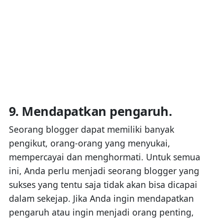
9. Mendapatkan pengaruh.
Seorang blogger dapat memiliki banyak
pengikut, orang-orang yang menyukai,
mempercayai dan menghormati. Untuk semua
ini, Anda perlu menjadi seorang blogger yang
sukses yang tentu saja tidak akan bisa dicapai
dalam sekejap. Jika Anda ingin mendapatkan
pengaruh atau ingin menjadi orang penting,