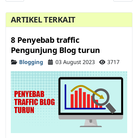
ARTIKEL TERKAIT
8 Penyebab traffic
Pengunjung Blog turun
Details
Blogging
03 August 2023
3717