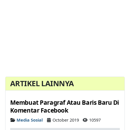
ARTIKEL LAINNYA
Membuat Paragraf Atau Baris Baru Di
Komentar Facebook
Details
Media Sosial
October 2019
10597