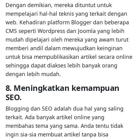
Dengan demikian, mereka dituntut untuk
mempelajari hal-hal teknis yang terkait dengan
web. Kehadiran platform Blogger dan beberapa
CMS seperti Wordpress dan Joomla yang lebih
mudah dipelajari oleh mereka yang awam turut
memberi andil dalam mewujudkan keinginan
untuk bisa mempublikasikan artikel secara online
sehingga dapat diakses lebih banyak orang
dengan lebih mudah.
8. Meningkatkan kemampuan
SEO.
Blogging dan SEO adalah dua hal yang saling
terkait. Ada banyak artikel online yang
membahas tema yang sama. Anda tentu tidak
ingin sia-sia membuat artikel tanpa bisa