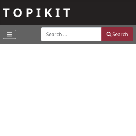
T O P I K I T
Search
Search