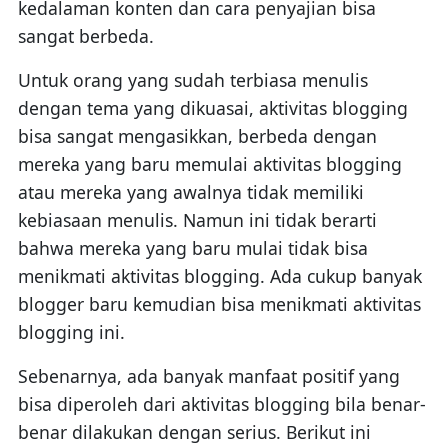
kedalaman konten dan cara penyajian bisa
sangat berbeda.
Untuk orang yang sudah terbiasa menulis
dengan tema yang dikuasai, aktivitas blogging
bisa sangat mengasikkan, berbeda dengan
mereka yang baru memulai aktivitas blogging
atau mereka yang awalnya tidak memiliki
kebiasaan menulis. Namun ini tidak berarti
bahwa mereka yang baru mulai tidak bisa
menikmati aktivitas blogging. Ada cukup banyak
blogger baru kemudian bisa menikmati aktivitas
blogging ini.
Sebenarnya, ada banyak manfaat positif yang
bisa diperoleh dari aktivitas blogging bila benar-
benar dilakukan dengan serius. Berikut ini