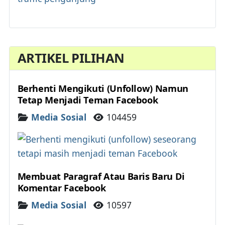
ARTIKEL PILIHAN
Berhenti Mengikuti (Unfollow) Namun
Tetap Menjadi Teman Facebook
Details
Media Sosial
104459
Membuat Paragraf Atau Baris Baru Di
Komentar Facebook
Details
Media Sosial
10597