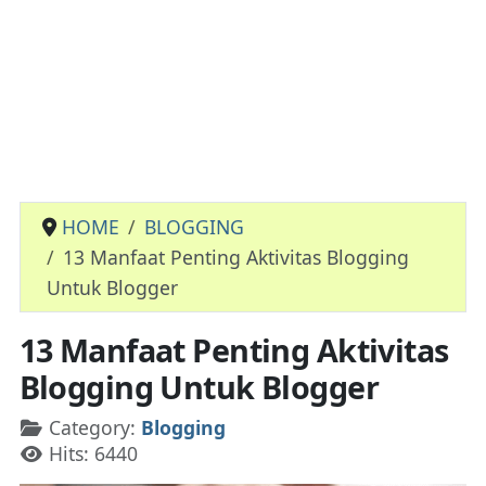
HOME
BLOGGING
13 Manfaat Penting Aktivitas Blogging
Untuk Blogger
13 Manfaat Penting Aktivitas
Blogging Untuk Blogger
Details
Category:
Blogging
Hits: 6440