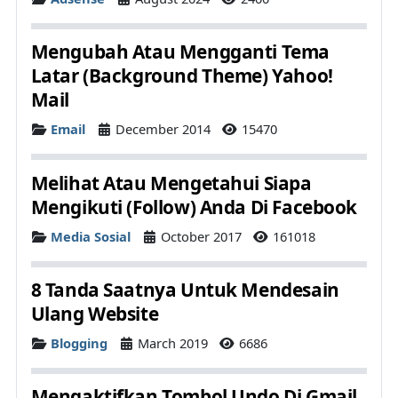
Mengubah Atau Mengganti Tema
Latar (Background Theme) Yahoo!
Mail
Details
Email
December 2014
15470
Melihat Atau Mengetahui Siapa
Mengikuti (Follow) Anda Di Facebook
Details
Media Sosial
October 2017
161018
8 Tanda Saatnya Untuk Mendesain
Ulang Website
Details
Blogging
March 2019
6686
Mengaktifkan Tombol Undo Di Gmail